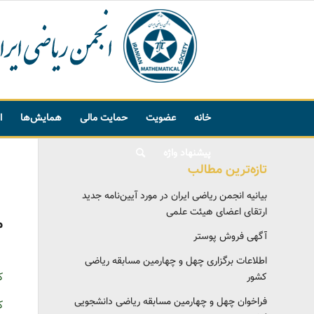
خانه
عضویت
حمایت مالی
همایش‌ها
ا
پیشنهاد واژه
تازه‌ترین مطالب
بیانیه انجمن ریاضی ایران در مورد آیین‌نامه جدید
ارتقای اعضای هیئت علمی
م
آگهی فروش پوستر
اطلاعات برگزاری چهل و چهارمین مسابقه ریاضی
ک
کشور
فراخوان چهل و چهارمین مسابقه ریاضی دانشجویی
ک