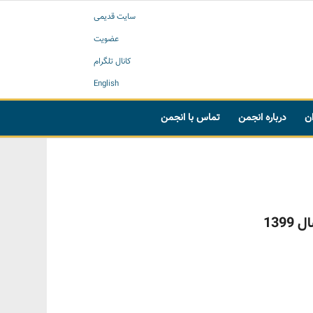
سایت قدیمی
عضویت
کانال تلگرام
English
ان
درباره انجمن
تماس با انجمن
139