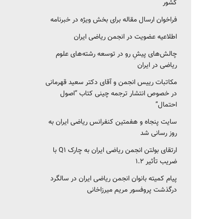
کشور‎‎
فراخوان ارسال مقاله برای بخش ویژه در خبرنامه
اطلاعیه عضویت در انجمن ریاضی ایران
چالش‌های پیشِ رو در توسعه رشته‌های علوم
ریاضی در ایران
مکاتبات رییس انجمن و آقای دکتر سعید قهرمانی
در خصوص انتشار ترجمه چینی کتاب “اصول
احتمال”
سایت پنجاه و هفمتین کنفرانس ریاضی ایران به
روز رسانی شد
ارتقای بولتن انجمن ریاضی ایران به چارک Q1 با
ضریب تأثیر ۱.۲
پیام کمیته بانوان انجمن ریاضی ایران در سالگرد
درگذشت پروفسور مریم میرزاخانی