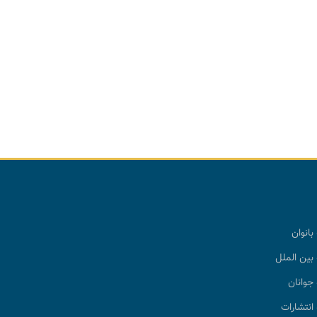
بانوان
بین الملل
جوانان
انتشارات