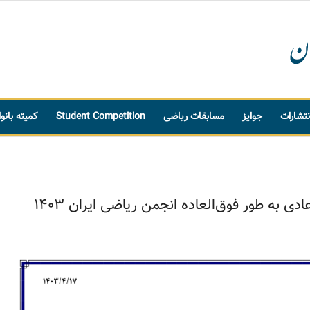
نتشارات
جوایز
مسابقات ریاضی
Student Competition
کمیته بانو
به طور فوق‌العاده انجمن ریاضی ایران 1403