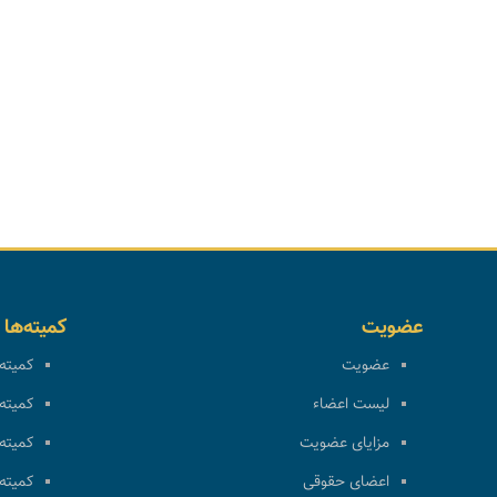
عضویت
کمیته‌ها
عضویت
کمیته 
لیست اعضاء
کمیته 
مزایای عضویت
کمیته 
اعضای حقوقی
کمیته 