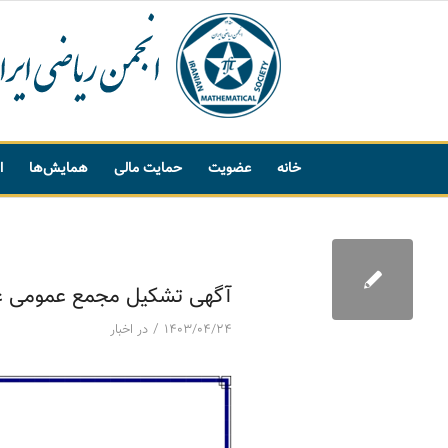
خانه
عضویت
حمایت مالی
همایش‌ها
ا
پیشنهاد واژه
آگهی تشکیل مجمع عمومی عادی 
/
۱۴۰۳/۰۴/۲۴
در
اخبار