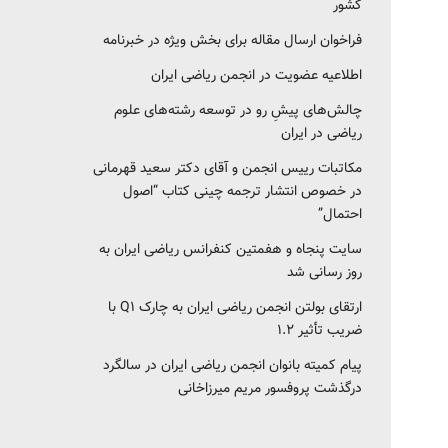
کشور‎‎
فراخوان ارسال مقاله برای بخش ویژه در خبرنامه
اطلاعیه عضویت در انجمن ریاضی ایران
چالش‌های پیشِ رو در توسعه رشته‌های علوم
ریاضی در ایران
مکاتبات رییس انجمن و آقای دکتر سعید قهرمانی
در خصوص انتشار ترجمه چینی کتاب “اصول
احتمال”
سایت پنجاه و هفمتین کنفرانس ریاضی ایران به
روز رسانی شد
ارتقای بولتن انجمن ریاضی ایران به چارک Q1 با
ضریب تأثیر ۱.۲
پیام کمیته بانوان انجمن ریاضی ایران در سالگرد
درگذشت پروفسور مریم میرزاخانی