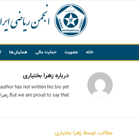
خانه
عضویت
حمایت مالی
همایش‌ها
ا
پیشنهاد واژه
درباره
زهرا بختیاری
author has not written his bio yet.
But we are proud to say that
زهرا 
مطالب توسط زهرا بختیاری