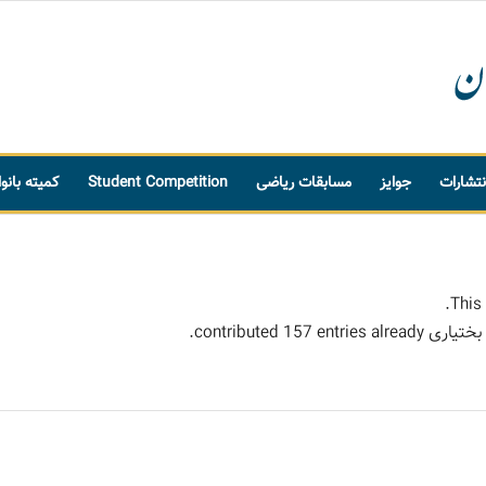
نتشارات
جوایز
مسابقات ریاضی
Student Competition
کمیته بانو
This 
بختیاری
contributed 157 entries already.