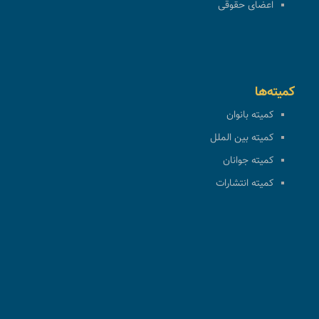
اعضای حقوقی
کمیته‌ها
کمیته بانوان
کمیته بین الملل
کمیته جوانان
کمیته انتشارات