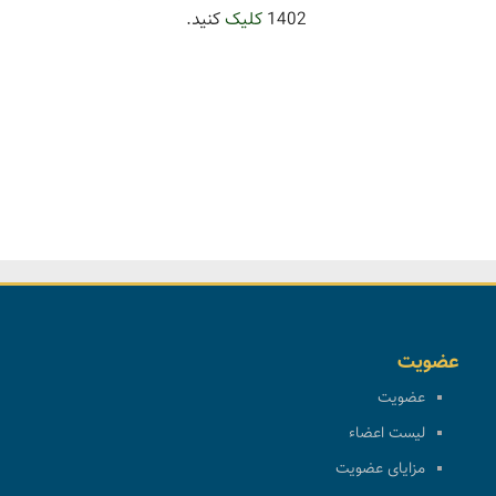
1402
کلیک
کنید.
عضویت
عضویت
لیست اعضاء
مزایای عضویت