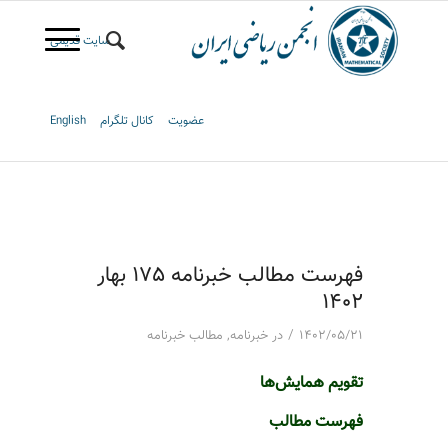
سایت قدیمی
عضویت
کانال تلگرام
English
فهرست مطالب خبرنامه 175 بهار
1402
/
۱۴۰۲/۰۵/۲۱
در
خبرنامه
,
مطالب خبرنامه
تقویم همایش‌ها
فهرست مطالب