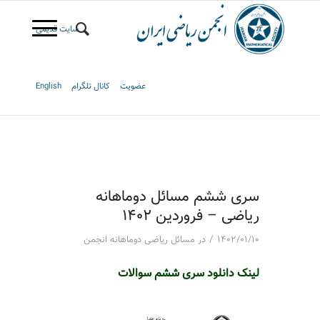
سایت قدیمی
عضویت
کانال تلگرام
English
سری ششم مسائل دوماهانه
ریاضی – فروردین ۱۴۰۲
/
۱۴۰۲/۰۱/۱۰
در
مسائل ریاضی دوماهانه انجمن
لینک دانلود سری ششم سوالا
ت