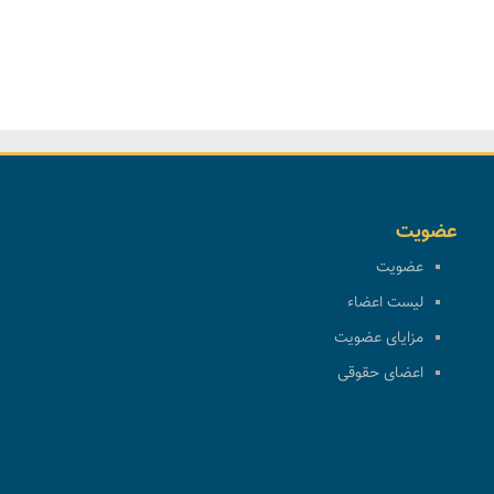
عضویت
عضویت
لیست اعضاء
مزایای عضویت
اعضای حقوقی