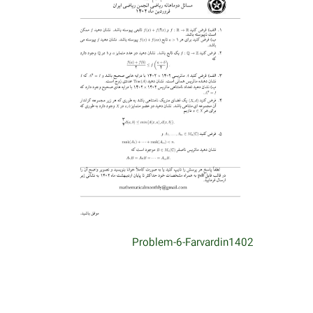
Problem-6-Farvardin1402