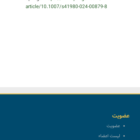
article/10.1007/s41980-024-
00879-8
عضویت
عضویت
لیست اعضاء