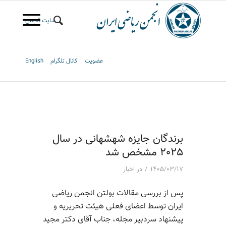
سایت قدیمی
عضویت
کانال تلگرام
English
برندگان جایزه شهشهانی در سال
2025 مشخص شد
/
۱۴۰۵/۰۳/۱۷
در
اخبار
پس از بررسی مقالات بولتن انجمن ریاضی
ایران توسط اعضای فعلی هیئت تحریریه و
پیشنهاد سردبیر مجله، جناب آقای دکتر مجید