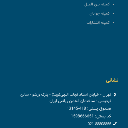
کمیته بین الملل
کمیته جوانان
کمیته انتشارات
نشانی
تهران - خیابان استاد نجات اللهی(ویلا) - پارک ورشو - سالن
فردوسی - ساختمان انجمن ریاضی ایران
صندوق پستی: 418-13145
کد پستی: 1598666651
021-88808855