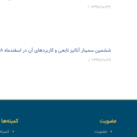
/
۱۳۹۸/۱۰/۲۲
ششمین سمینار آنالیز تابعی و کاربردهای آن در اسفندماه 1398 برگزار خواهد شد.
/
۱۳۹۸/۱۰/۱۷
عضویت
کمیته‌ها
عضویت
کمیته 