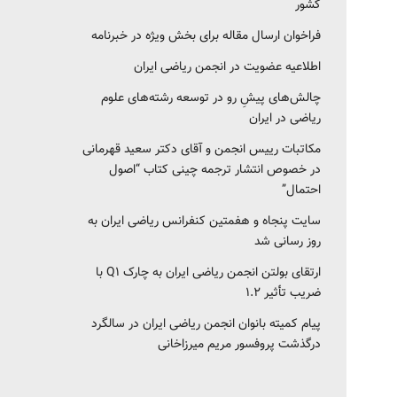
کشور‎‎
فراخوان ارسال مقاله برای بخش ویژه در خبرنامه
اطلاعیه عضویت در انجمن ریاضی ایران
چالش‌های پیشِ رو در توسعه رشته‌های علوم
ریاضی در ایران
مکاتبات رییس انجمن و آقای دکتر سعید قهرمانی
در خصوص انتشار ترجمه چینی کتاب “اصول
احتمال”
سایت پنجاه و هفمتین کنفرانس ریاضی ایران به
روز رسانی شد
ارتقای بولتن انجمن ریاضی ایران به چارک Q1 با
ضریب تأثیر ۱.۲
پیام کمیته بانوان انجمن ریاضی ایران در سالگرد
درگذشت پروفسور مریم میرزاخانی