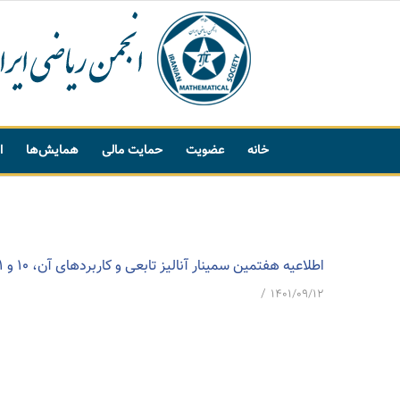
خانه
عضویت
حمایت مالی
همایش‌ها
ا
پیشنهاد واژه
اطلاعیه هفتمین سمینار آنالیز تابعی و کاربردهای آن، 10 و 11 اسفند 1401، دانشگاه بین‌المللی امام خمینی (ره)
/
۱۴۰۱/۰۹/۱۲