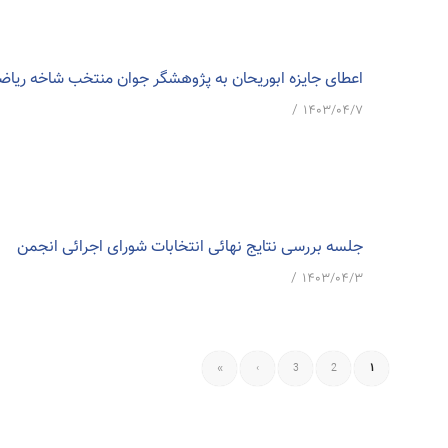
اعطای جایزه ابوریحان به پژوهشگر جوان منتخب شاخه ریا
/
۱۴۰۳/۰۴/۷
جلسه بررسی نتایج نهائی انتخابات شورای اجرائی انجمن
/
۱۴۰۳/۰۴/۳
»
›
3
2
1