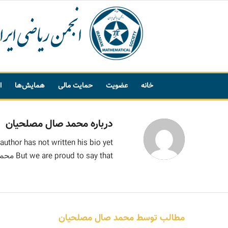
خانه
عضویت
حمایت مالی
همایش‌ها
ا
پیشنهاد واژه
درباره
محمد صال مصلحیان
author has not written his bio yet.
But we are proud to say that
محمد
مطالب توسط محمد صال مصلحیان