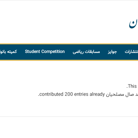
نتشارات
جوایز
مسابقات ریاضی
Student Competition
کمیته بانو
This 
 صال مصلحیان
contributed 200 entries already.