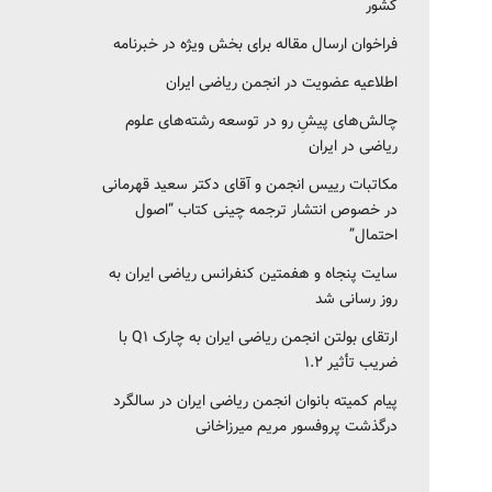
کشور‎‎
فراخوان ارسال مقاله برای بخش ویژه در خبرنامه
اطلاعیه عضویت در انجمن ریاضی ایران
چالش‌های پیشِ رو در توسعه رشته‌های علوم
ریاضی در ایران
مکاتبات رییس انجمن و آقای دکتر سعید قهرمانی
در خصوص انتشار ترجمه چینی کتاب “اصول
احتمال”
سایت پنجاه و هفمتین کنفرانس ریاضی ایران به
روز رسانی شد
ارتقای بولتن انجمن ریاضی ایران به چارک Q1 با
ضریب تأثیر ۱.۲
پیام کمیته بانوان انجمن ریاضی ایران در سالگرد
درگذشت پروفسور مریم میرزاخانی