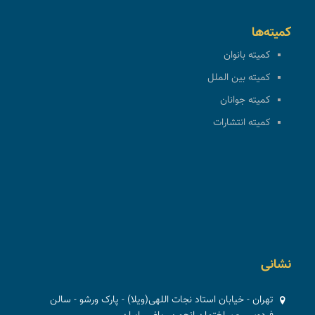
کمیته‌ها
کمیته بانوان
کمیته بین الملل
کمیته جوانان
کمیته انتشارات
نشانی
تهران - خیابان استاد نجات اللهی(ویلا) - پارک ورشو - سالن