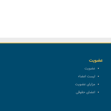
عضویت
عضویت
لیست اعضاء
مزایای عضویت
اعضای حقوقی