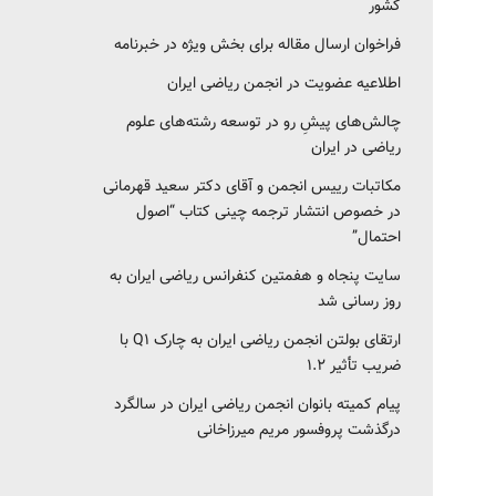
کشور‎‎
فراخوان ارسال مقاله برای بخش ویژه در خبرنامه
اطلاعیه عضویت در انجمن ریاضی ایران
چالش‌های پیشِ رو در توسعه رشته‌های علوم
ریاضی در ایران
مکاتبات رییس انجمن و آقای دکتر سعید قهرمانی
در خصوص انتشار ترجمه چینی کتاب “اصول
احتمال”
سایت پنجاه و هفمتین کنفرانس ریاضی ایران به
روز رسانی شد
ارتقای بولتن انجمن ریاضی ایران به چارک Q1 با
ضریب تأثیر ۱.۲
پیام کمیته بانوان انجمن ریاضی ایران در سالگرد
درگذشت پروفسور مریم میرزاخانی