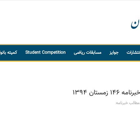
نتشارات
جوایز
مسابقات ریاضی
Student Competition
کمیته بانو
زمستان 1394
مطالب خبرنامه