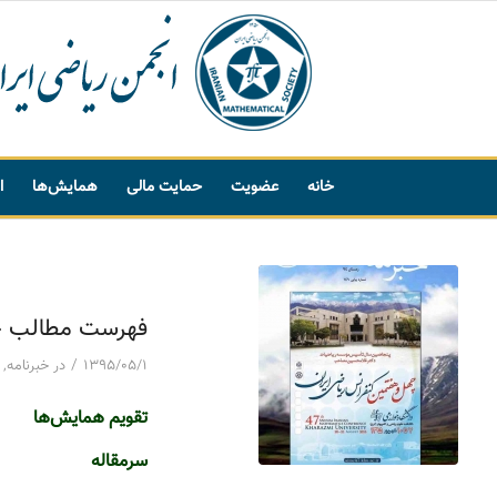
خانه
عضویت
حمایت مالی
همایش‌ها
ا
پیشنهاد واژه
فهرست مطالب خبرنامه 146 
/
۱۳۹۵/۰۵/۱
در
خبرنامه
,
تقویم همایش‌ها
سرمقاله