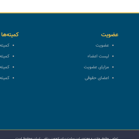
عضویت
کمیته‌ها
عضویت
کمیته 
لیست اعضاء
کمیته 
مزایای عضویت
کمیته 
اعضای حقوقی
کمیته 
تمامی حقوق مادی و معنوی این سایت برای انجمن ریاضی ایران محفوظ است.