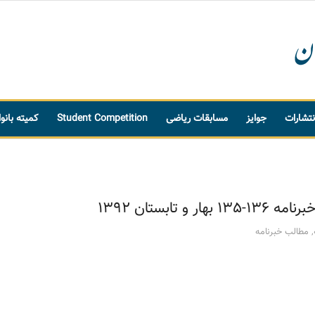
نتشارات
جوایز
مسابقات ریاضی
Student Competition
کمیته بانو
 و تابستان 1392
,
مطالب خبرنامه