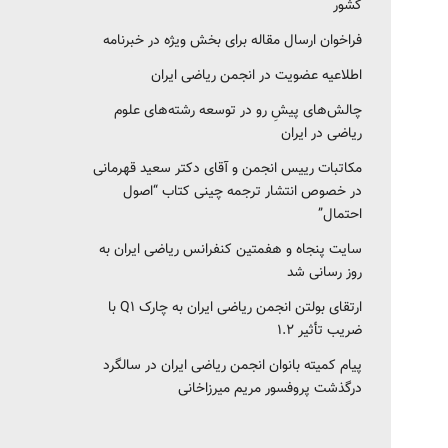
کشور‎‎
فراخوان ارسال مقاله برای بخش ویژه در خبرنامه
اطلاعیه عضویت در انجمن ریاضی ایران
چالش‌های پیشِ رو در توسعه رشته‌های علوم
ریاضی در ایران
مکاتبات رییس انجمن و آقای دکتر سعید قهرمانی
در خصوص انتشار ترجمه چینی کتاب “اصول
احتمال”
سایت پنجاه و هفمتین کنفرانس ریاضی ایران به
روز رسانی شد
ارتقای بولتن انجمن ریاضی ایران به چارک Q1 با
ضریب تأثیر ۱.۲
پیام کمیته بانوان انجمن ریاضی ایران در سالگرد
درگذشت پروفسور مریم میرزاخانی