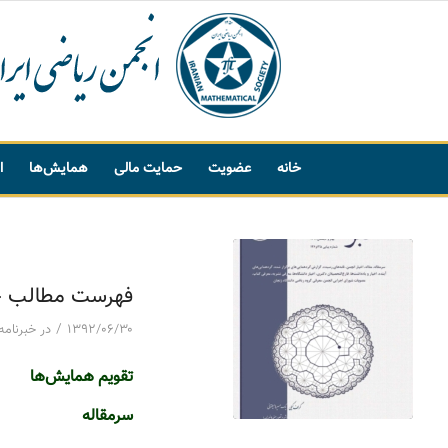
خانه
عضویت
حمایت مالی
همایش‌ها
ا
پیشنهاد واژه
فهرست مطالب خبرنامه 136-135 بهار
/
۱۳۹۲/۰۶/۳۰
در
خبرنامه
تقویم همایش‌ها
سرمقاله