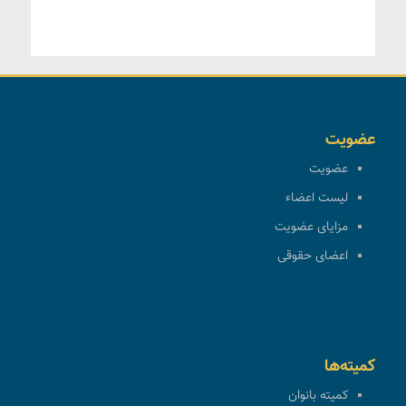
عضویت
عضویت
لیست اعضاء
مزایای عضویت
اعضای حقوقی
کمیته‌ها
کمیته بانوان