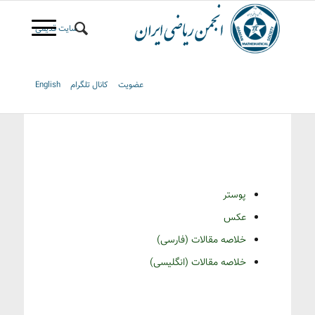
سایت قدیمی
عضویت
کانال تلگرام
English
پوستر
عکس
خلاصه مقالات (فارسی)
خلاصه مقالات (انگلیسی)