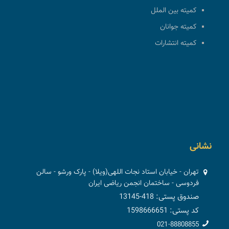
کمیته بین الملل
کمیته جوانان
کمیته انتشارات
نشانی
تهران - خیابان استاد نجات اللهی(ویلا) - پارک ورشو - سالن
فردوسی - ساختمان انجمن ریاضی ایران
صندوق پستی: 418-13145
کد پستی: 1598666651
021-88808855