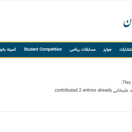
نتشارات
جوایز
مسابقات ریاضی
Student Competition
کمیته بانو
This 
 علیخانی
contributed 2 entries already.