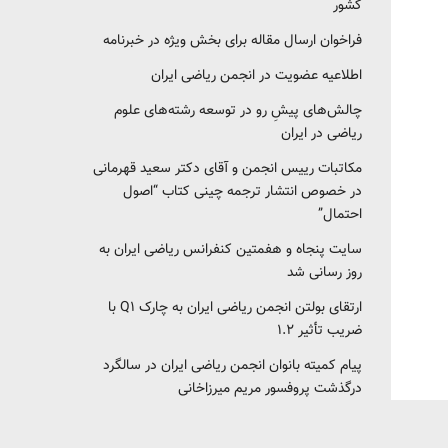
کشور‎‎
فراخوان ارسال مقاله برای بخش ویژه در خبرنامه
اطلاعیه عضویت در انجمن ریاضی ایران
چالش‌های پیشِ رو در توسعه رشته‌های علوم
ریاضی در ایران
مکاتبات رییس انجمن و آقای دکتر سعید قهرمانی
در خصوص انتشار ترجمه چینی کتاب “اصول
احتمال”
سایت پنجاه و هفمتین کنفرانس ریاضی ایران به
روز رسانی شد
ارتقای بولتن انجمن ریاضی ایران به چارک Q1 با
ضریب تأثیر ۱.۲
پیام کمیته بانوان انجمن ریاضی ایران در سالگرد
درگذشت پروفسور مریم میرزاخانی