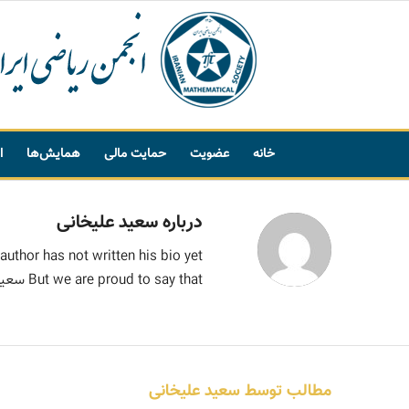
خانه
عضویت
حمایت مالی
همایش‌ها
ا
پیشنهاد واژه
درباره
سعید علیخانی
author has not written his bio yet.
But we are proud to say that
سعید
مطالب توسط سعید علیخانی