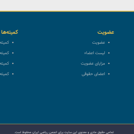
عضویت
کمیته‌ها
عضویت
کمیته 
لیست اعضاء
کمیته 
مزایای عضویت
کمیته 
اعضای حقوقی
کمیته 
تمامی حقوق مادی و معنوی این سایت برای انجمن ریاضی ایران محفوظ است.