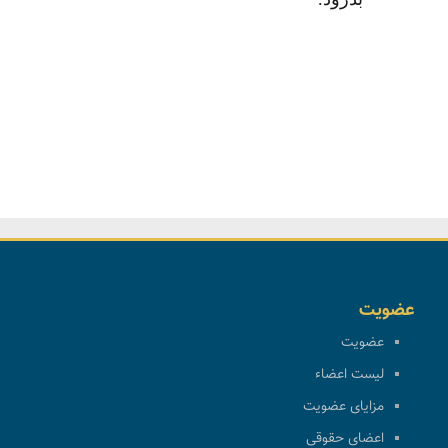
عضویت
عضویت
لیست اعضاء
مزایای عضویت
اعضای حقوقی