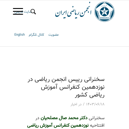
سایت قدیمی
عضویت
کانال تلگرام
English
سخنرانی رییس انجمن ریاضی در
نوزدهمین کنفرانس آموزش
ریاضی کشور
/
۱۴۰۳/۰۶/۱۸
در
اخبار
سخنرانی
دکتر محمد صال مصلحیان
در
افتتاحیه
نوزدهمین کنفرانس آموزش ریاضی