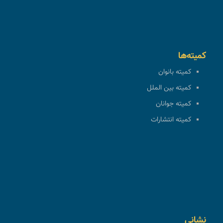
کمیته‌ها
کمیته بانوان
کمیته بین الملل
کمیته جوانان
کمیته انتشارات
نشانی