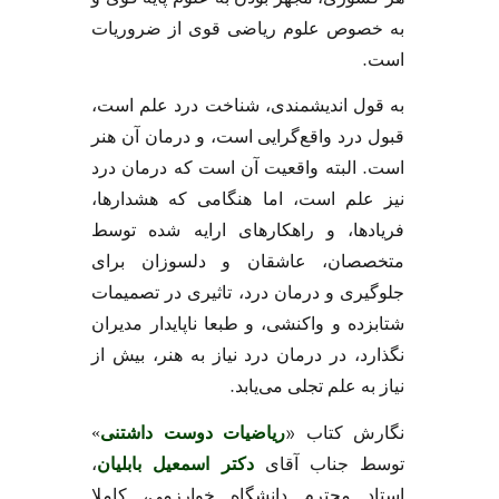
به خصوص علوم ریاضی قوی از ضروریات
.
است
به قول اندیشمندی، شناخت درد علم است،
قبول درد واقع‌گرایی است، و درمان آن هنر
.
است
البته واقعیت آن است که درمان درد
نیز علم است، اما هنگامی که هشدارها،
فریادها، و راهکارهای ارایه شده توسط
متخصصان، عاشقان و دلسوزان برای
جلوگیری و درمان درد، تاثیری در تصمیمات
شتابزده و واکنشی، و طبعا ناپایدار مدیران
نگذارد، در درمان درد نیاز به هنر، بیش از
.
نیاز به علم تجلی می‌یابد
«
نگارش کتاب
ریاضیات دوست داشتنی
»
توسط جناب آقای
دکتر اسمعیل بابلیان
،
استاد محترم دانشگاه خوارزمی، کاملا