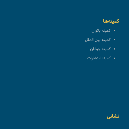
کمیته‌ها
کمیته بانوان
کمیته بین الملل
کمیته جوانان
کمیته انتشارات
نشانی