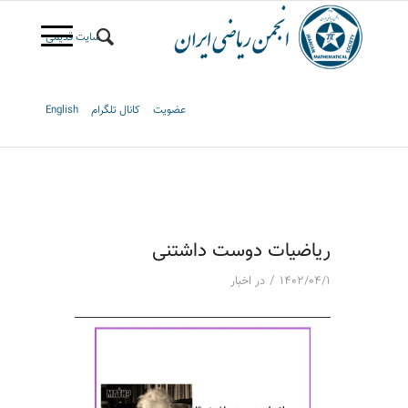
سایت قدیمی
عضویت
کانال تلگرام
English
ریاضیات دوست داشتنی
/
۱۴۰۲/۰۴/۱
در
اخبار