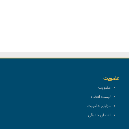
عضویت
عضویت
لیست اعضاء
مزایای عضویت
اعضای حقوقی