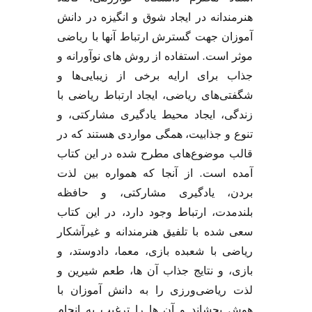
هنرمندانه در ایجاد شوق و انگیزه در دانش
آموزان جهت گسترش ارتباط آنها با ریاضی
.
موثر است
استفاده از روش های نوآورانه و
جذاب برای ارایه برخی از زیبایی‌ها و
شگفتی‌های ریاضی، ایجاد ارتباط ریاضی با
زندگی، ایجاد محیط یادگیری مشارکتی، و
تنوع و جذابیت، همگی مواردی هستند که در
قالب موضوع‌های مطرح شده در این کتاب
.
آمده است
از آنجا که همواره بین لذت
بردن، یادگیری مشارکتی، و حافظه
بلندمدت، ارتباط وجود دارد، در این کتاب
سعی شده با تلفیق هنرمندانه و غیرآشکار
ریاضی با شعبده بازی، معما، دادوستد، و
بازی، و نتایج جذاب آن ها، طعم شیرین و
لذت ریاضی‌ورزی را به دانش آموزان با
هوش بچشاند و آن ها را ترغیب به انجام