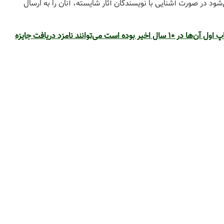
 در صورت آشنایی با نویسندگان آثار شایسته، آنان را به ارسال
استثنایا در این دوره، آثاری که تاریخ چاپ اول آن‌ها در 10 سال اخیر بوده است می‌توانند نامزد دریافت جایزه