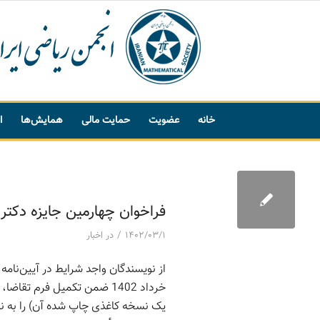
خانه
عضویت
حمایت مالی
همایش‌ها
ا
پیشنهاد واژه
فراخوان چهارمین جایزه دک
/
۱۴۰۲/۰۳/۱
در
اخبار
خرداد 1402 ضمن تکمیل فرم 
یک نسخه کاغذی چاپ شده آن) را به ن