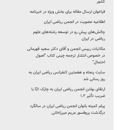
کشور‎‎
فراخوان ارسال مقاله برای بخش ویژه در خبرنامه
اطلاعیه عضویت در انجمن ریاضی ایران
چالش‌های پیشِ رو در توسعه رشته‌های علوم
ریاضی در ایران
مکاتبات رییس انجمن و آقای دکتر سعید قهرمانی
در خصوص انتشار ترجمه چینی کتاب “اصول
احتمال”
سایت پنجاه و هفمتین کنفرانس ریاضی ایران به
روز رسانی شد
ارتقای بولتن انجمن ریاضی ایران به چارک Q1 با
ضریب تأثیر ۱.۲
پیام کمیته بانوان انجمن ریاضی ایران در سالگرد
درگذشت پروفسور مریم میرزاخانی