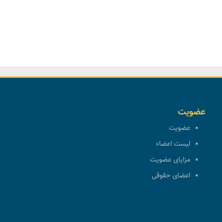
عضویت
عضویت
لیست اعضاء
مزایای عضویت
اعضای حقوقی