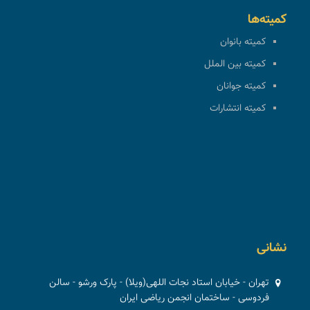
کمیته‌ها
کمیته بانوان
کمیته بین الملل
کمیته جوانان
کمیته انتشارات
نشانی
تهران - خیابان استاد نجات اللهی(ویلا) - پارک ورشو - سالن
فردوسی - ساختمان انجمن ریاضی ایران