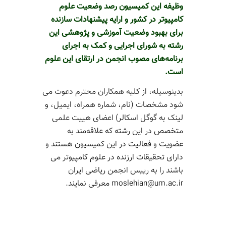
وظیفه این کمیسیون رصد وضعیت علوم
کامپیوتر در کشور و ارایه پیشنهادات سازنده
برای بهبود وضعیت آموزشی و پژوهشی این
رشته به شورای اجرایی و کمک به اجرای
برنامه‌های مصوب انجمن در ارتقای این علوم
است.
بدینوسیله، از کلیه همکاران محترم دعوت می
شود مشخصات (نام، شماره همراه، ایمیل، و
لینک به گوگل اسکالر) اعضای هییت علمی
متخصص در این رشته که علاقه‌مند به
عضویت و فعالیت در این کمیسیون هستند و
دارای تحقیقات ارزنده در علوم کامپیوتر می
باشند را به رییس انجمن ریاضی ایران
moslehian@um.ac.ir معرفی نمایند.