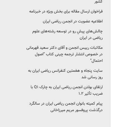
کشور‎‎
فراخوان ارسال مقاله برای بخش ویژه در خبرنامه
اطلاعیه عضویت در انجمن ریاضی ایران
چالش‌های پیشِ رو در توسعه رشته‌های علوم
ریاضی در ایران
مکاتبات رییس انجمن و آقای دکتر سعید قهرمانی
در خصوص انتشار ترجمه چینی کتاب “اصول
احتمال”
سایت پنجاه و هفمتین کنفرانس ریاضی ایران به
روز رسانی شد
ارتقای بولتن انجمن ریاضی ایران به چارک Q1 با
ضریب تأثیر ۱.۲
پیام کمیته بانوان انجمن ریاضی ایران در سالگرد
درگذشت پروفسور مریم میرزاخانی