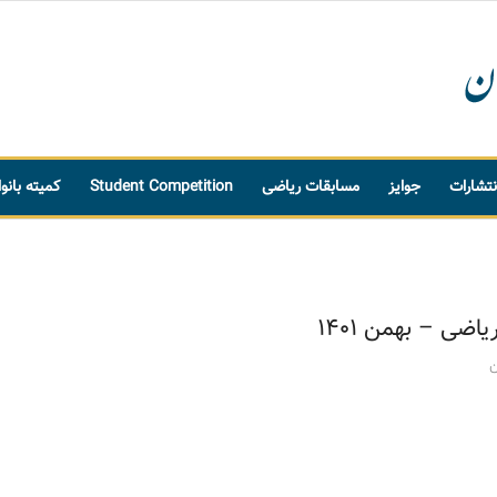
نتشارات
جوایز
مسابقات ریاضی
Student Competition
کمیته بانو
ضی – بهمن ۱۴۰۱
ن