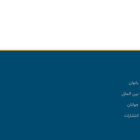
بانوان
بین الملل
جوانان
انتشارات