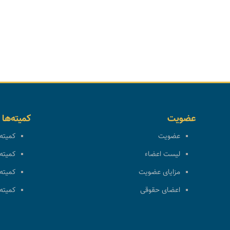
عضویت
کمیته‌ها
عضویت
کمیته 
لیست اعضاء
کمیته 
مزایای عضویت
کمیته 
اعضای حقوقی
کمیته 