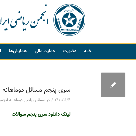
خانه
عضویت
حمایت مالی
همایش‌ها
ا
پیشنهاد واژه
سری پنجم مسائل دوماهانه ریا
/
۱۴۰۱/۱۱/۴
در
مسائل ریاضی دوماهانه انجم
لینک دانلود سری پنجم سوالا
ت