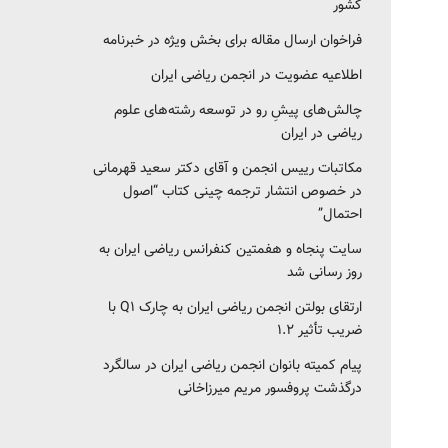
کشور‎‎
فراخوان ارسال مقاله برای بخش ویژه در خبرنامه
اطلاعیه عضویت در انجمن ریاضی ایران
چالش‌های پیشِ رو در توسعه رشته‌های علوم
ریاضی در ایران
مکاتبات رییس انجمن و آقای دکتر سعید قهرمانی
در خصوص انتشار ترجمه چینی کتاب “اصول
احتمال”
سایت پنجاه و هفمتین کنفرانس ریاضی ایران به
روز رسانی شد
ارتقای بولتن انجمن ریاضی ایران به چارک Q1 با
ضریب تأثیر ۱.۲
پیام کمیته بانوان انجمن ریاضی ایران در سالگرد
درگذشت پروفسور مریم میرزاخانی