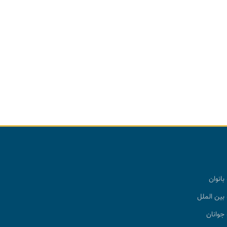
بانوان
بین الملل
جوانان