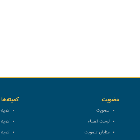
عضویت
کمیته‌ها
عضویت
کمیته 
لیست اعضاء
کمیته 
مزایای عضویت
کمیته 