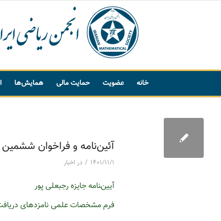
خانه
عضویت
حمایت مالی
همایش‌ها
ا
پیشنهاد واژه
آئین‌نامه و فراخوان ششمین د
/
۱۴۰۱/۱۱/۱
در
اخبار
آیین‌‍نامه جایزه رجبعلی پور
فرم مشخصات علمی نامزدهای دریافت 