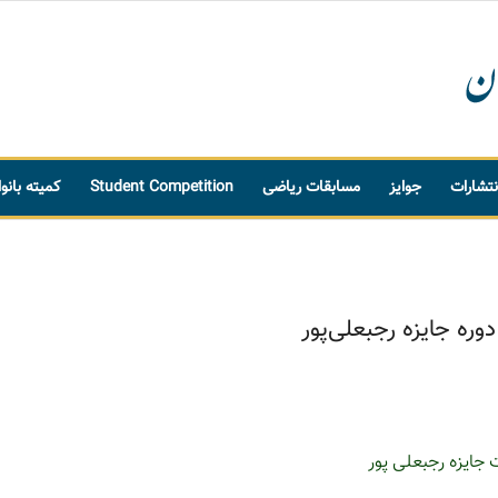
نتشارات
جوایز
مسابقات ریاضی
Student Competition
کمیته بانو
وره جایزه رجبعلی‌پور
جایزه رجبعلی پور