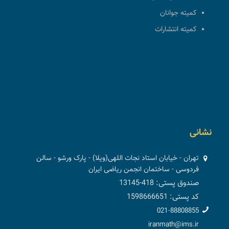
کمیته جوانان
کمیته انتشارات
نشانی
تهران - خیابان استاد نجات اللهی(ویلا) - پارک ورشو - سالن
فردوسی - ساختمان انجمن ریاضی ایران
صندوق پستی: 418-13145
کد پستی: 1598666651
021-88808855
iranmath@ims.ir