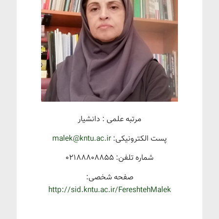
مرتبه علمی : دانشیار
پست الکترونیکی:
malek@kntu.ac.ir
شماره تلفن: ۰۲۱۸۸۸۰۸۸۵۵
صفحه شخصی:
http://sid.kntu.ac.ir/FereshtehMalek