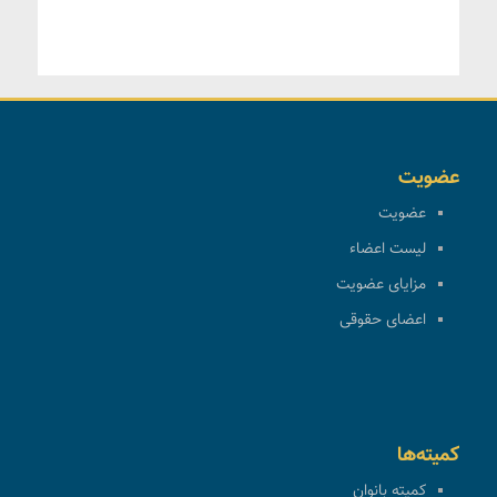
عضویت
عضویت
لیست اعضاء
مزایای عضویت
اعضای حقوقی
کمیته‌ها
کمیته بانوان