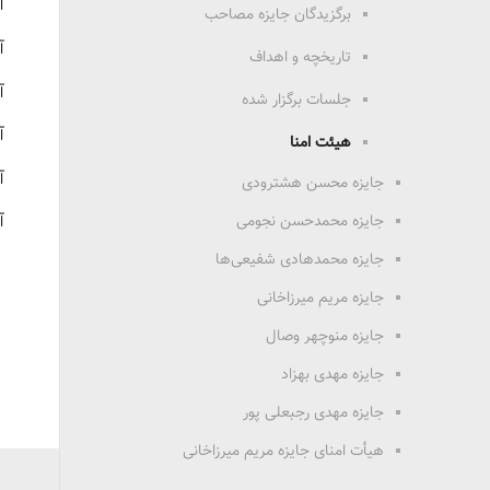
آ
برگزیدگان جایزه مصاحب
آ
تاریخچه و اهداف
آ
جلسات برگزار شده
آ
هیئت امنا
آ
جایزه محسن هشترودی
آ
جایزه محمدحسن نجومی
جایزه محمدهادی شفیعی‌ها
جایزه مریم میرزاخانی
جایزه منوچهر وصال
جایزه مهدی بهزاد
جایزه مهدی رجبعلی پور
هیأت امنای جایزه مریم میرزاخانی