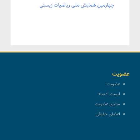
چهارمین همایش ملی ریاضیات زیستی
عضویت
عضویت
لیست اعضاء
مزایای عضویت
اعضای حقوقی