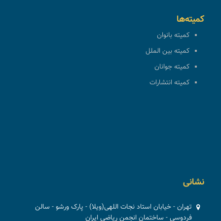
کمیته‌ها
کمیته بانوان
کمیته بین الملل
کمیته جوانان
کمیته انتشارات
نشانی
تهران - خیابان استاد نجات اللهی(ویلا) - پارک ورشو - سالن
فردوسی - ساختمان انجمن ریاضی ایران