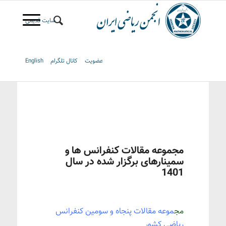
سایت قدیمی
عضویت
کانال تلگرام
English
مجموعه مقالات کنفرانس ها و
سمینارهای برگزار شده در سال
1401
مج
موعه مقالات پنجاه و سومین کنفرانس
ریاضی کشور