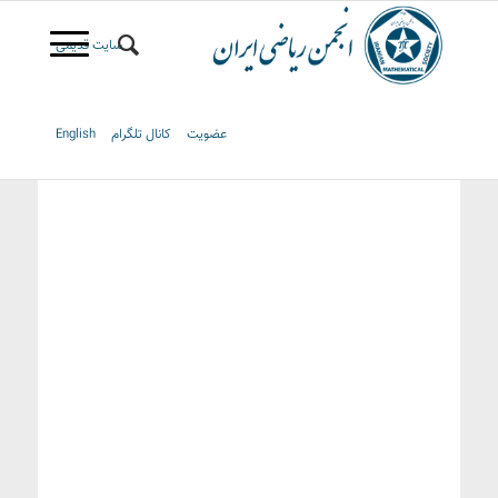
سایت قدیمی
عضویت
کانال تلگرام
English