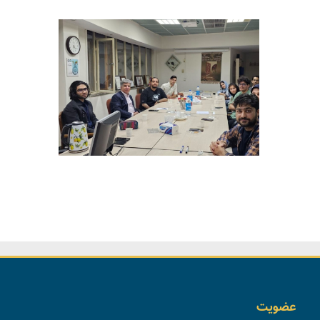
عضویت