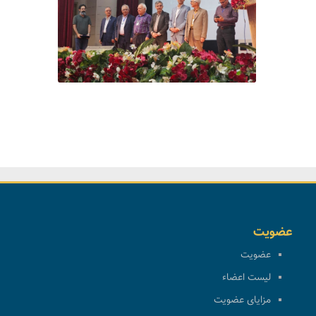
عضویت
عضویت
لیست اعضاء
مزایای عضویت