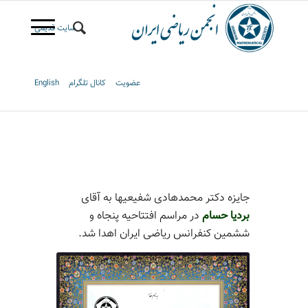
سایت قدیمی
عضویت
کانال تلگرام
English
جایزه دکتر محمدهادی شفیعیها به آقای
بردیا حسام
در مراسم افتتاحیه پنجاه و
ششمین کنفرانس ریاضی ایران اهدا شد.