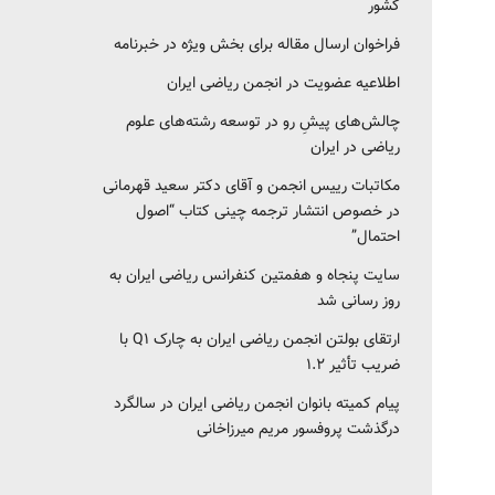
کشور‎‎
فراخوان ارسال مقاله برای بخش ویژه در خبرنامه
اطلاعیه عضویت در انجمن ریاضی ایران
چالش‌های پیشِ رو در توسعه رشته‌های علوم
ریاضی در ایران
مکاتبات رییس انجمن و آقای دکتر سعید قهرمانی
در خصوص انتشار ترجمه چینی کتاب “اصول
احتمال”
سایت پنجاه و هفمتین کنفرانس ریاضی ایران به
روز رسانی شد
ارتقای بولتن انجمن ریاضی ایران به چارک Q1 با
ضریب تأثیر ۱.۲
پیام کمیته بانوان انجمن ریاضی ایران در سالگرد
درگذشت پروفسور مریم میرزاخانی