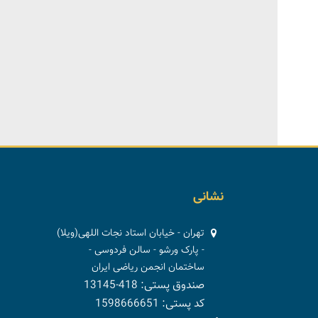
نشانی
تهران - خیابان استاد نجات اللهی(ویلا)
- پارک ورشو - سالن فردوسی -
ساختمان انجمن ریاضی ایران
صندوق پستی: 418-13145
کد پستی: 1598666651