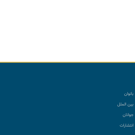
بانوان
بین الملل
جوانان
انتشارات