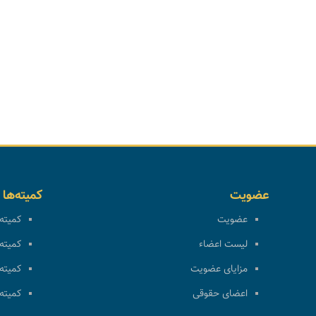
عضویت
کمیته‌ها
عضویت
کمیته 
لیست اعضاء
کمیته 
مزایای عضویت
کمیته 
اعضای حقوقی
کمیته 