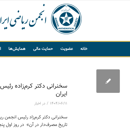
خانه
عضویت
حمایت مالی
همایش‌ها
ا
پیشنهاد واژه
ایران
/
۱۴۰۴/۰۶/۱۱
در
اخبار
سخنرانی دکتر کرم‌زاد رئیس انجمن ریا
تاریخ مصرف‌دار در آن» در روز اول پن