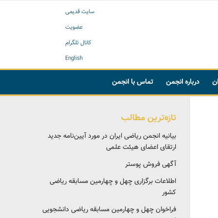
سایت قدیمی
عضویت
کانال تلگرام
English
ان
درباره انجمن
تماس با انجمن
تازه‌ترین مطالب
بیانیه انجمن ریاضی ایران در مورد آیین‌نامه جدید
ارتقای اعضای هیئت علمی
آگهی فروش پوستر
اطلاعات برگزاری چهل و چهارمین مسابقه ریاضی
کشور
فراخوان چهل و چهارمین مسابقه ریاضی دانشجویی