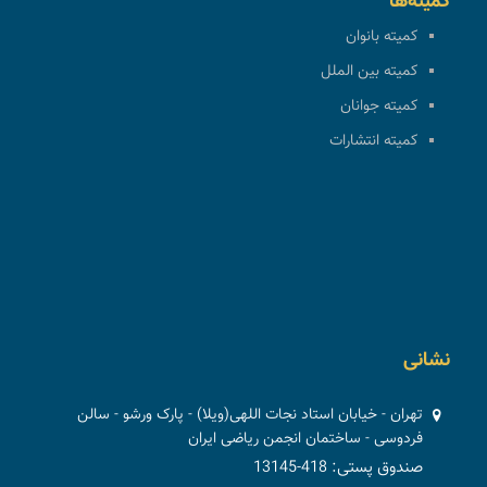
کمیته‌ها
کمیته بانوان
کمیته بین الملل
کمیته جوانان
کمیته انتشارات
نشانی
تهران - خیابان استاد نجات اللهی(ویلا) - پارک ورشو - سالن
فردوسی - ساختمان انجمن ریاضی ایران
صندوق پستی: 418-13145