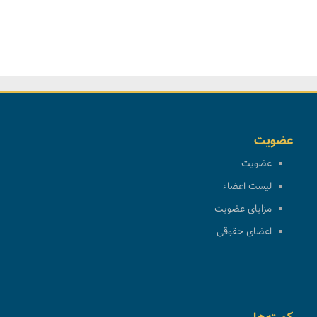
عضویت
عضویت
لیست اعضاء
مزایای عضویت
اعضای حقوقی