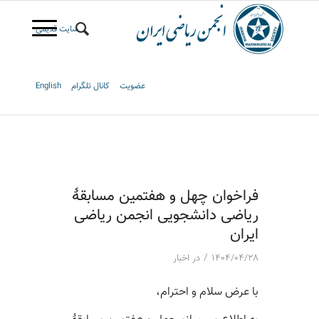
سایت قدیمی
عضویت
کانال تلگرام
English
فراخوان چهل و هفتمین مسابقۀ
ریاضی دانشجویی انجمن ریاضی
ایران
/
۱۴۰۴/۰۴/۲۸
در
اخبار
با عرض سلام و احترام،