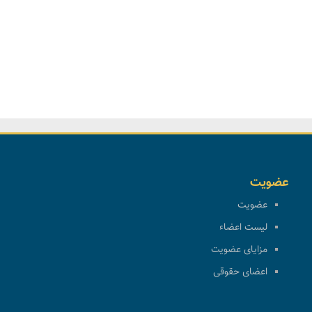
عضویت
عضویت
لیست اعضاء
مزایای عضویت
اعضای حقوقی