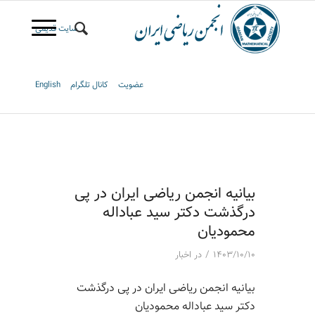
سایت قدیمی
عضویت
کانال تلگرام
English
بیانیه انجمن ریاضی ایران در پی
درگذشت دکتر سید عباداله
محمودیان
/
۱۴۰۳/۱۰/۱۰
در
اخبار
بیانیه انجمن ریاضی ایران در پی درگذشت
دکتر سید عباداله محمودیان