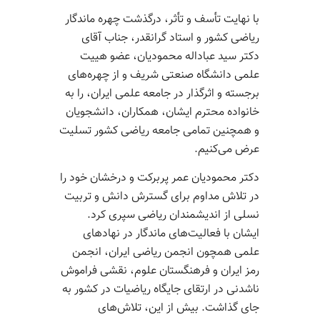
با نهایت تأسف و تأثر، درگذشت چهره ماندگار
ریاضی کشور و استاد گرانقدر، جناب آقای
دکتر سید عباداله محمودیان، عضو هییت
علمی دانشگاه صنعتی شریف و از چهره‌های
برجسته و اثرگذار در جامعه علمی ایران، را به
خانواده محترم ایشان، همکاران، دانشجویان
و همچنین تمامی جامعه ریاضی کشور تسلیت
عرض می‌کنیم.
دکتر محمودیان عمر پربرکت و درخشان خود را
در تلاش مداوم برای گسترش دانش و تربیت
نسلی از اندیشمندان ریاضی سپری کرد.
ایشان با فعالیت‌های ماندگار در نهادهای
علمی همچون انجمن ریاضی ایران، انجمن
رمز ایران و فرهنگستان علوم، نقشی فراموش
ناشدنی در ارتقای جایگاه ریاضیات در کشور به
جای گذاشت. بیش از این، تلاش‌های