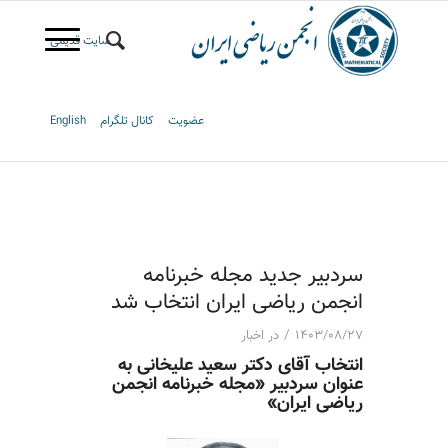
سایت قدیمی
عضویت
کانال تلگرام
English
سردبیر جدید مجله خبرنامه
انجمن ریاضی ایران انتخاب شد
/
۱۴۰۳/۰۸/۲۷
در
اخبار
انتخاب آقای دکتر سعید علیخانی به
عنوان سردبیر «مجله خبرنامه انجمن
ریاضی ایران»