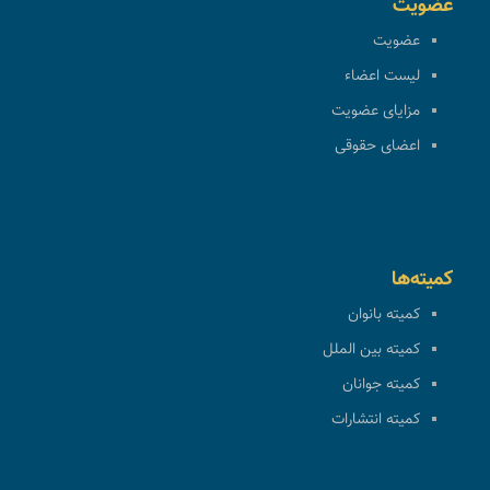
عضویت
عضویت
لیست اعضاء
مزایای عضویت
اعضای حقوقی
کمیته‌ها
کمیته بانوان
کمیته بین الملل
کمیته جوانان
کمیته انتشارات