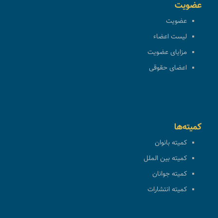
عضویت
عضویت
لیست اعضاء
مزایای عضویت
اعضای حقوقی
کمیته‌ها
کمیته بانوان
کمیته بین الملل
کمیته جوانان
کمیته انتشارات