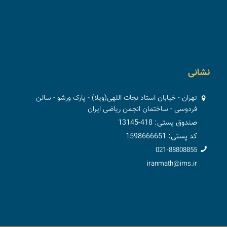
نشانی
تهران - خیابان استاد نجات اللهی(ویلا) - پارک ورشو - سالن
فردوسی - ساختمان انجمن ریاضی ایران
صندوق پستی: 418-13145
کد پستی: 1598666651
021-88808855
iranmath@ims.ir