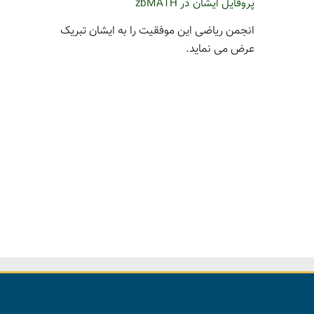
پروفایل ایشان در zbMATH
انجمن ریاضی این موفقیت را به ایشان تبریک
عرض می نماید.