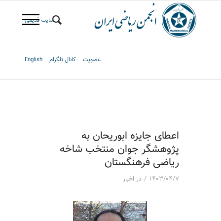
سایت قدیمی
عضویت
کانال تلگرام
English
اعطای جایزه ابوریحان به
پژوهشگر جوان منتخب شاخه
ریاضی فرهنگستان
/
۱۴۰۳/۰۴/۷
در
اخبار