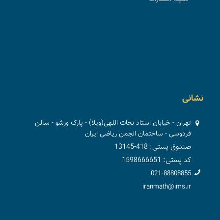
نشانی
تهران - خیابان استاد نجات اللهی(ویلا) - پارک ورشو - سالن
فردوسی - ساختمان انجمن ریاضی ایران
صندوق پستی: 418-13145
کد پستی: 1598666651
021-88808855
iranmath@ims.ir