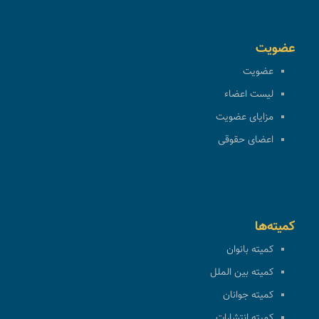
عضویت
عضویت
لیست اعضاء
مزایای عضویت
اعضای حقوقی
کمیته‌ها
کمیته بانوان
کمیته بین الملل
کمیته جوانان
کمیته انتشارات