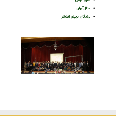
نتایج تیمی
مدال‌آوران
برندگان دیپلم افتخار