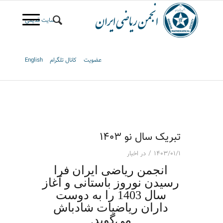
سایت قدیمی
عضویت
کانال تلگرام
English
تبریک سال نو ۱۴۰۳
/
۱۴۰۳/۰۱/۱
در
اخبار
انجمن ریاضی ایران فرا
رسیدن نوروز باستانی و آغاز
سال 1403 را به دوست
داران ریاضیات شادباش
می‌گوید.