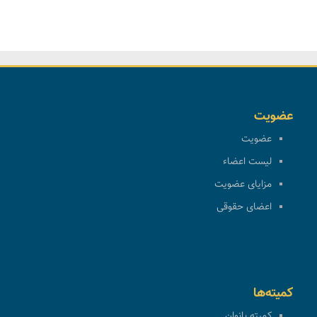
عضویت
عضویت
لیست اعضاء
مزایای عضویت
اعضای حقوقی
کمیته‌ها
کمیته بانوان