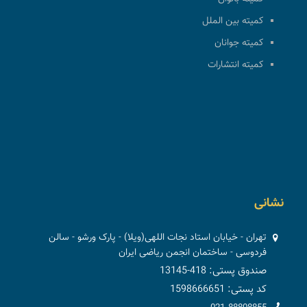
کمیته بین الملل
کمیته جوانان
کمیته انتشارات
نشانی
تهران - خیابان استاد نجات اللهی(ویلا) - پارک ورشو - سالن
فردوسی - ساختمان انجمن ریاضی ایران
صندوق پستی: 418-13145
کد پستی: 1598666651