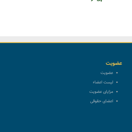
عضویت
عضویت
لیست اعضاء
مزایای عضویت
اعضای حقوقی