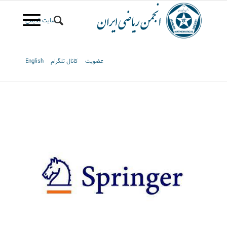
سایت قدیمی
عضویت
کانال تلگرام
English