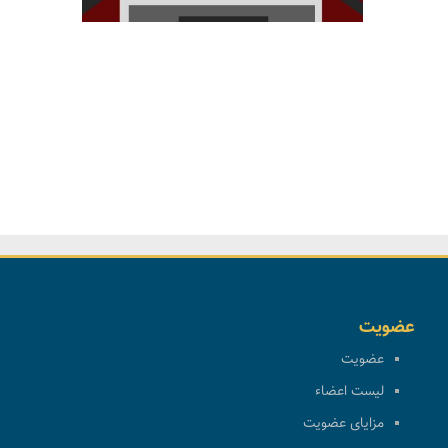
عضویت
عضویت
لیست اعضاء
مزایای عضویت