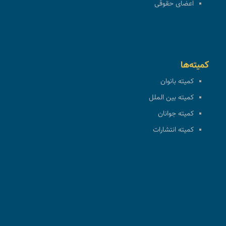
اعضای حقوقی
کمیته‌ها
کمیته بانوان
کمیته بین الملل
کمیته جوانان
کمیته انتشارات