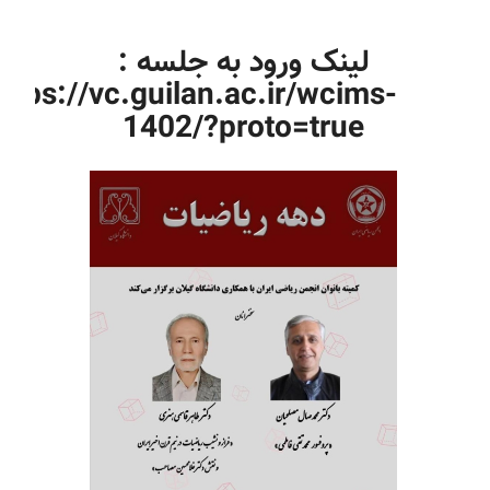
لینک ورود به جلسه :
https://vc.guilan.ac.ir/wcims-
1402/?proto=true