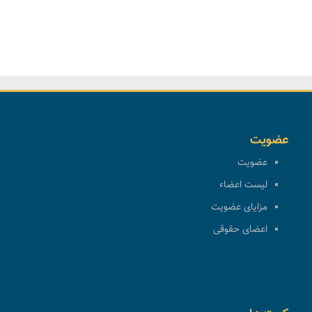
عضویت
عضویت
لیست اعضاء
مزایای عضویت
اعضای حقوقی