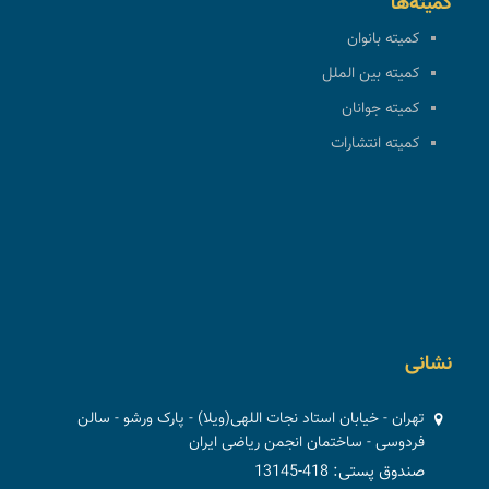
کمیته‌ها
کمیته بانوان
کمیته بین الملل
کمیته جوانان
کمیته انتشارات
نشانی
تهران - خیابان استاد نجات اللهی(ویلا) - پارک ورشو - سالن
فردوسی - ساختمان انجمن ریاضی ایران
صندوق پستی: 418-13145