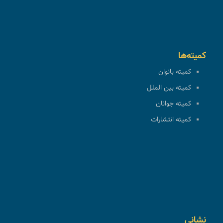
کمیته‌ها
کمیته بانوان
کمیته بین الملل
کمیته جوانان
کمیته انتشارات
نشانی