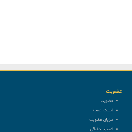
عضویت
عضویت
لیست اعضاء
مزایای عضویت
اعضای حقوقی