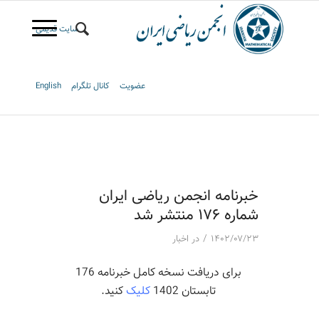
سایت قدیمی
عضویت
کانال تلگرام
English
خبرنامه انجمن ریاضی ایران
شماره 176 منتشر شد
/
۱۴۰۲/۰۷/۲۳
در
اخبار
برای دریافت نسخه کامل خبرنامه 176
تابستان 1402
کلیک
کنید.