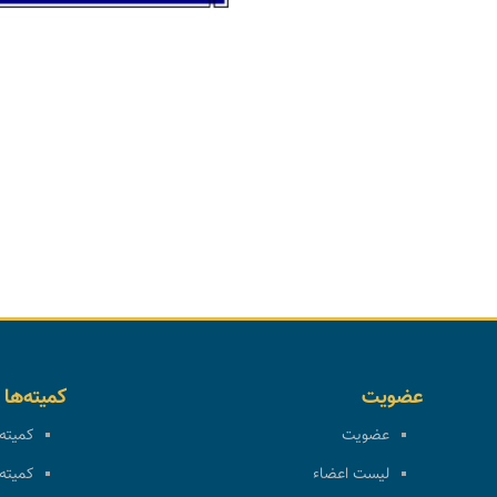
عضویت
کمیته‌ها
عضویت
کمیته 
لیست اعضاء
کمیته 