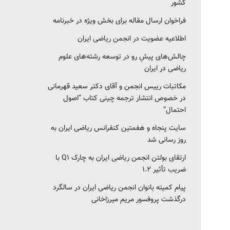
کشور‎‎
فراخوان ارسال مقاله برای بخش ویژه در خبرنامه
اطلاعیه عضویت در انجمن ریاضی ایران
چالش‌های پیشِ رو در توسعه رشته‌های علوم
ریاضی در ایران
مکاتبات رییس انجمن و آقای دکتر سعید قهرمانی
در خصوص انتشار ترجمه چینی کتاب “اصول
احتمال”
سایت پنجاه و هفمتین کنفرانس ریاضی ایران به
روز رسانی شد
ارتقای بولتن انجمن ریاضی ایران به چارک Q1 با
ضریب تأثیر ۱.۲
پیام کمیته بانوان انجمن ریاضی ایران در سالگرد
درگذشت پروفسور مریم میرزاخانی