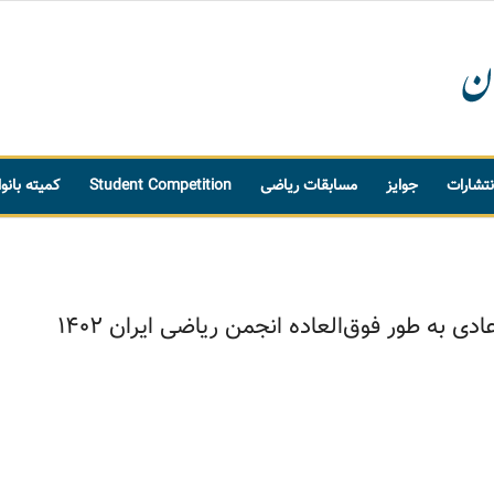
نتشارات
جوایز
مسابقات ریاضی
Student Competition
کمیته بانو
به طور فوق‌العاده انجمن ریاضی ایران 1402