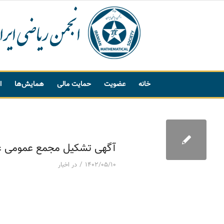
خانه
عضویت
حمایت مالی
همایش‌ها
ا
پیشنهاد واژه
آگهی تشکیل مجمع عمومی عادی 
/
۱۴۰۲/۰۵/۱۰
در
اخبار