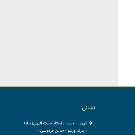
نشانی
تهران - خیابان استاد نجات اللهی(ویلا)
- پارک ورشو - سالن فردوسی -