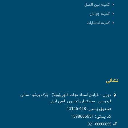
کمیته بین الملل
کمیته جوانان
کمیته انتشارات
نشانی
تهران - خیابان استاد نجات اللهی(ویلا) - پارک ورشو - سالن
فردوسی - ساختمان انجمن ریاضی ایران
صندوق پستی: 418-13145
کد پستی: 1598666651
021-88808855