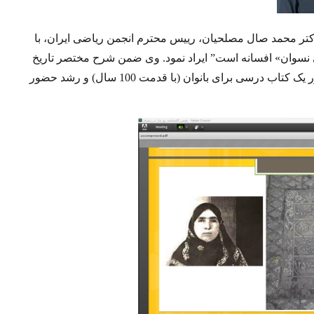
دکتر محمد صال مصلحیان، رییس محترم انجمن ریاضی ایران، با
 نسوان
»
افسانه است
”
ایراد نمود
.
وی ضمن شرح مختصر تاریخ
آموزش رسمی زنان در ایران به مرور یک کتاب درسی برای بانوان (با قدمت 100 سال) و رشد حضور