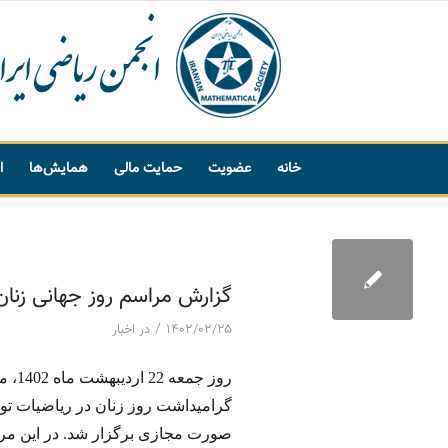
خانه
عضویت
حمایت مالی
همایش‌ها
ا
پیشنهاد واژه
گزارش مراسم روز جهانی زنان
/
۱۴۰۲/۰۲/۲۵
در
اخبار
روز جمعه
22
اردیبهشت ماه
1402
، م
گرامیداشت روز زنان در ریاضیات توسط
صورت مجازی برگزار شد
.
در این مر