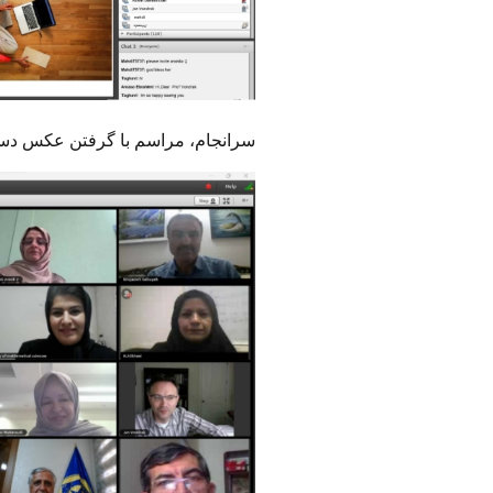
سرانجام، مراسم با گرفتن عکس دست