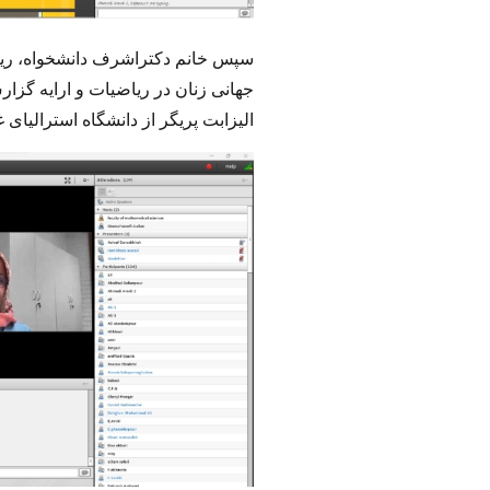
سپس خانم دکتراشرف دانشخواه، رییس
جهانی زنان در ریاضیات و ارایه گزا
الیزابت پریگر از دانشگاه استرالیای