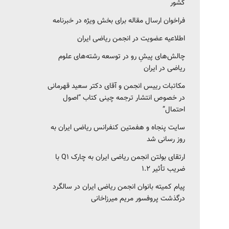
کشور‎‎
فراخوان ارسال مقاله برای بخش ویژه در خبرنامه
اطلاعیه عضویت در انجمن ریاضی ایران
چالش‌های پیشِ رو در توسعه رشته‌های علوم
ریاضی در ایران
مکاتبات رییس انجمن و آقای دکتر سعید قهرمانی
در خصوص انتشار ترجمه چینی کتاب “اصول
احتمال”
سایت پنجاه و هفمتین کنفرانس ریاضی ایران به
روز رسانی شد
ارتقای بولتن انجمن ریاضی ایران به چارک Q1 با
ضریب تأثیر ۱.۲
پیام کمیته بانوان انجمن ریاضی ایران در سالگرد
درگذشت پروفسور مریم میرزاخانی