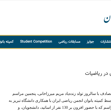
نتشارات
جوایز
مسابقات ریاضی
Student Competition
کمیته بانو
 در ریاضیات
صادف با سالروز تولد زنده‌یاد مریم میرزاخانی، پنجمین مراسم
 کمیته بانوان انجمن ریاضی ایران با همکاری دانشگاه تبریز به
اسم که با حضور افزون بر
0
3
1
نفر از اساتید، دانشجویان، و