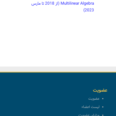
Multilinear Algebra (از 2018 تا مارس
2023)
عضویت
عضویت
لیست اعضاء
مزایای عضویت