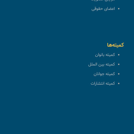
اعضای حقوقی
کمیته‌ها
کمیته بانوان
کمیته بین الملل
کمیته جوانان
کمیته انتشارات