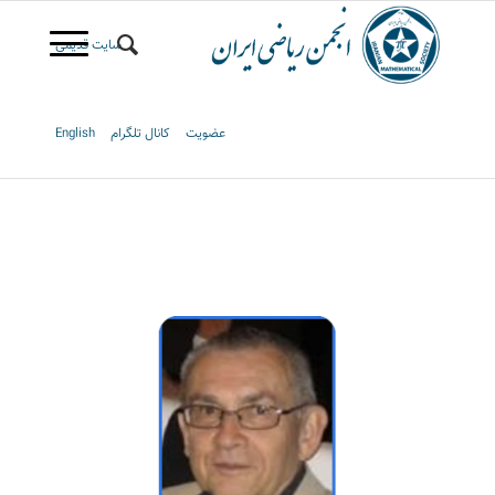
سایت قدیمی
عضویت
کانال تلگرام
English