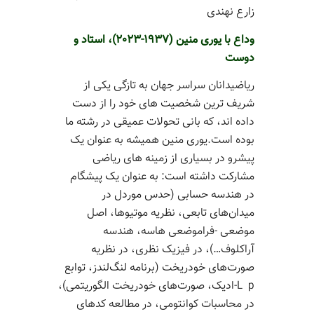
زارع نهندی
وداع با یوری منین (1937-2023)، استاد و
دوست
ریاضیدانان سراسر جهان به تازگی یکی از
شریف ترین شخصیت های خود را از دست
داده اند، که بانی تحولات عمیقی در رشته ما
بوده است.یوری منین همیشه به عنوان یک
پیشرو در بسیاری از زمینه های ریاضی
مشارکت داشته است: به عنوان یک پیشگام
در هندسه حسابی (حدس موردل در
میدان‌های تابعی، نظریه موتیوها، اصل
موضعی -فراموضعی هاسه، هندسه
آراکلوف…)، در فیزیک نظری، در نظریه
صورت‌های خودریخت (برنامه لنگ‌لندز، توابع
L p-ادیک، صورت‌های خودریخت الگوریتمی)،
در محاسبات کوانتومی، در مطالعه کدهای