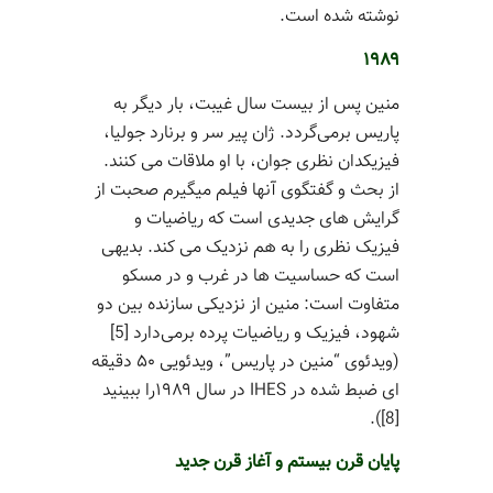
نوشته شده است.
۱۹۸۹
منین پس از بیست سال غیبت، بار دیگر به
پاریس برمی‌گردد. ژان پیر سر و برنارد جولیا،
فیزیکدان نظری جوان، با او ملاقات می کنند.
از بحث و گفتگوی آنها فیلم میگیرم صحبت از
گرایش های جدیدی است که ریاضیات و
فیزیک نظری را به هم نزدیک می کند. بدیهی
است که حساسیت ها در غرب و در مسکو
متفاوت است: منین از نزدیکی سازنده بین دو
شهود، فیزیک و ریاضیات پرده برمی‌دارد [5]
(ویدئوی “منین در پاریس”، ویدئویی ۵۰ دقیقه
ای ضبط شده در IHES در سال ۱۹۸۹را ببینید
[8]).
پایان قرن بیستم و آغاز قرن جدید