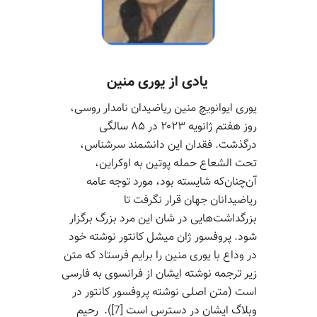
یادی از یوری منین
یوری ایوانویچ منین ریاضیدان نامدار روسی،
روز هفتم ژانویه ۲۰۲۳ در ۸۵ سالگی
درگذشت. فقدان این دانشمند سرشناس،
تحت الشعاع حمله پوتین به اوکراین،
آن‌چنان‌که شایسته بود، مورد توجه عامه
ریاضیدانان جهان قرار نگرفت تا
بزرگداشت‌هایی در شان این مرد بزرگ برگزار
شود. پروفسور ژان‌ میشل کانتور نوشته خود
در وداع با یوری منین را برایم فرستاد که متن
زیر ترجمه نوشته ایشان از فرانسوی به فارسی
است (متن اصلی نوشته پروفسور کانتور در
وبلاگ ایشان در دسترس است [7]). رحیم