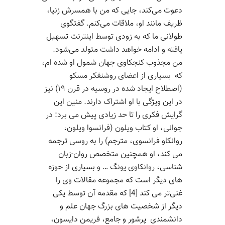
دعوت می‌کند، جایی که من با همسرش زنیا،
ظریف مانند او، ملاقات می‌کنم. گفتگوی
طولانی ما که به زودی توسط اینترنت تسهیل
یافته و ادامه خواهد داشت متولد می‌شود.
من مجذوب کنجکاوی جهان شمول او شده ام،
که بسیاری از اعضای روشنفکر مسکو
(اصطلاح ایجاد شده در روسیه در قرن ۱۹) نیز
در این ویژگی با او اشتراک دارند. منین این
گرایش فکری را تا حد زیادی پیش می برد: در
جوانی، او کتاب ویلون (فرانسوا ویلون،
روانکاو فرانسوی، مترجم) را به روسی ترجمه
می کند، او همچنین متخصص روان-زبان
شناسی، روانکاوی یونگ … و بسیاری از حوزه
های دیگر است که مجموعه مقالات وی را
غنی‌تر می کند [4] که مقدمه آن توسط یکی
دیگر از شخصیت های بزرگ جهان علم و
دانشمندی پرشور و جامع، فریمن دایسون،