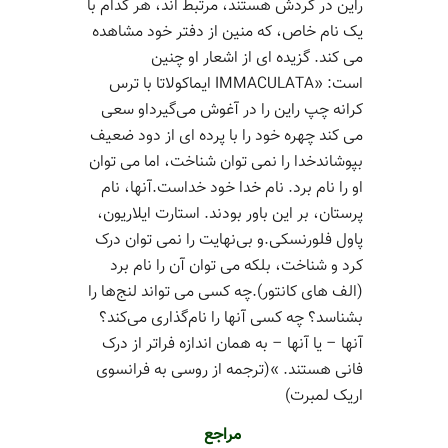
راین در گردش هستند، مرتبط اند، هر کدام با
یک نام خاص، که منین از دفتر خود مشاهده
می کند. گزیده ای از اشعار او چنین
است: «IMMACULATA ایماکولاتا با ترس
کرانه چپ راین را در آغوش می‌گیرداو سعی
می کند چهره خود را با پرده ای از دود ضعیف
بپوشاندخدا را نمی توان شناخت، اما می توان
او را نام برد. نام خدا خود خداست.آنها، نام
پرستان، بر این باور بودند. استارت ایلاریون،
پاول فلورنسکی.و بی‌‌نهایت‌ را نمی توان درک
کرد و شناخت، بلکه می توان آن را نام برد
(الف های کانتور).چه کسی می تواند لنج‌ها را
بشناسد؟ چه کسی آنها را نام‌گذاری می‌کند؟
آنها – یا آنها – به همان اندازه فراتر از درک
فانی هستند. »(ترجمه از روسی به فرانسوی
اریک لمبرت)
مراجع