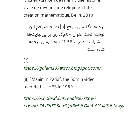
Michel, Au Nom de l’infini : une histoire
vraie de mysticisme religieux et de
création mathématique, Belin, 2010.
ترجمه انگلیسی مرجع [6] توسط مترجم این
نوشته تحت عنوان «نام‌گذاری بر بی‌نهایت‌ها،
انتشارات فاطمی، ۱۳۹۴ » به فارسی ترجمه
شده است.
[7]
https://golem23kantor.blogspot.com/
[8] “Manin in Paris”, the 50min video
recorded at IHES in 1989:
https://e.pcloud.link/publink/show?
code=XZ6vFhZPSubSQd8x5JhGlq8hLYJA7dbMwjy