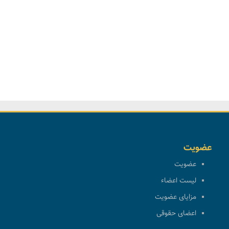
عضویت
عضویت
لیست اعضاء
مزایای عضویت
اعضای حقوقی