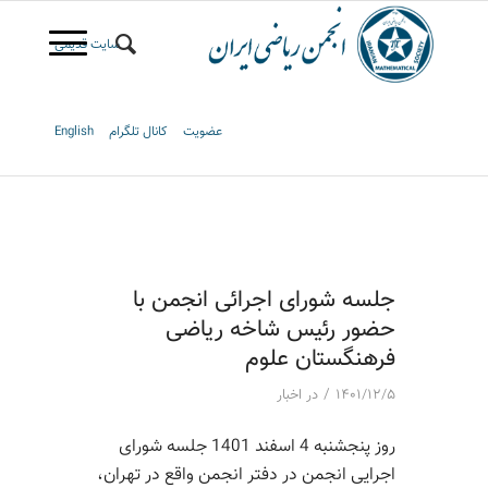
سایت قدیمی
عضویت
کانال تلگرام
English
جلسه شورای اجرائی انجمن با
حضور رئیس شاخه ریاضی
فرهنگستان علوم
/
۱۴۰۱/۱۲/۵
در
اخبار
روز پنجشنبه 4 اسفند 1401 جلسه شورای
اجرایی انجمن در دفتر انجمن واقع در تهران،