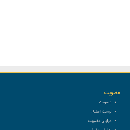
عضویت
عضویت
لیست اعضاء
مزایای عضویت