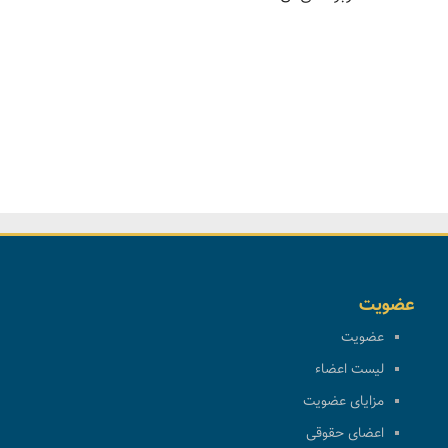
عضویت
عضویت
لیست اعضاء
مزایای عضویت
اعضای حقوقی