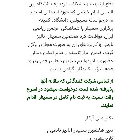
قطع اینترنت و مشکلات تردد به دانشگاه بین
المللی امام خمینی که حوزه امتحانی است،
به درخواست مسیولین دانشگاه، کمیته
برگزاری سمینار با هماهنگی انجمن ریاضی
ایران موافقت کرد هفتمین سمینار آنالیز
تابعی و کاربردهای آن به صورت مجازی برگزار
گردد. ضمن ابراز تاسف از عدم امکان دیدار
حضوری، امیدواریم میزبان مجازی خوبی برای
همه شرکت کنندگان گرامی باشیم.
از تمامی شرکت کنندگانی که مقاله آنها
پذیرفته شده است درخواست میشود در اسرع
وقت نسبت به ثبت نام کامل در سمینار اقدام
نمایند.
دکتر علی آبکار
دبیر هفتمین سمینار آنالیز تابعی و
کاربردهای آن