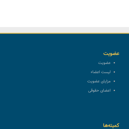
عضویت
عضویت
لیست اعضاء
مزایای عضویت
اعضای حقوقی
کمیته‌ها