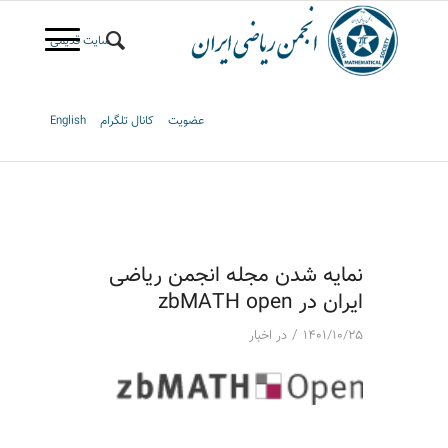
سایت قدیمی
عضویت
کانال تلگرام
English
نمایه شدن مجله انجمن ریاضی
ایران در zbMATH open
/
۱۴۰۱/۱۰/۲۵
در
اخبار