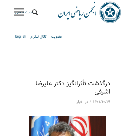
سایت قدیمی
عضویت
کانال تلگرام
English
درگذشت تأثرانگیز دکتر علیرضا
اشرفی
/
۱۴۰۱/۱۰/۱۹
در
اخبار