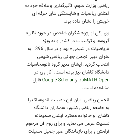
ریاضی وزارت علوم، تأثیرگذاری و علاقه خود به
اعتلای ریاضیات و شایستگی های حرفه ای
خویش را نشان داده بود.
وی یکی از پژوهشگران شاخص در حوزه نظریه
گروه‌ها و ترکیبیات در کشور و به ویژه
«ریاضیات در شیمی» بود و در سال 1396 به
عنوان دبیر انجمن جهانی ریاضی شیمی
انتخاب گردید. ایشان مدیر گروه نانومحاسبات
دانشگاه کاشان نیز بوده است. آثار وی در
zbMATH Open
و
Google Scholar
قابل
مشاهده است.
انجمن ریاضی ایران این مصیبت اندوهناک را
به جامعه ریاضی کشور، همکاران دانشگاه
کاشان، و خانواده محترم ایشان صمیمانه
تسلیت عرض می نماید و برای روح آن مرحوم
آرامش و برای بازماندگان صبر جمیل مسیلت