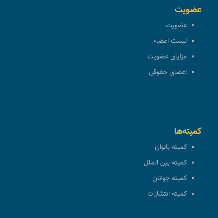
عضویت
عضویت
لیست اعضاء
مزایای عضویت
اعضای حقوقی
کمیته‌ها
کمیته بانوان
کمیته بین الملل
کمیته جوانان
کمیته انتشارات