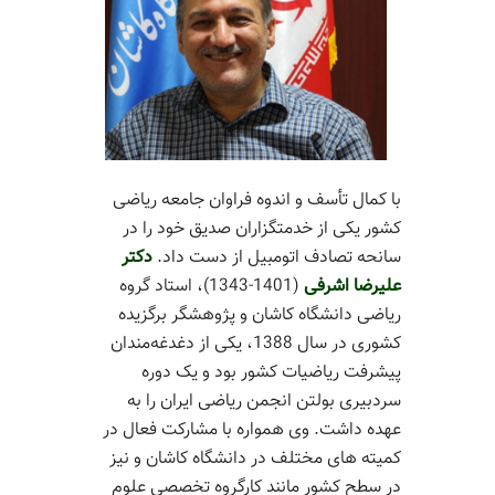
با کمال تأسف و اندوه فراوان جامعه ریاضی
کشور یکی از خدمتگزاران صدیق خود را در
سانحه تصادف اتومبیل از دست داد.
دکتر
علیرضا اشرفی
(1401-1343)، استاد گروه
ریاضی دانشگاه کاشان و پژوهشگر برگزیده
کشوری در سال 1388، یکی از دغدغه‌مندان
پیشرفت ریاضیات کشور بود و یک دوره
سردبیری بولتن انجمن ریاضی ایران را به
عهده داشت. وی همواره با مشارکت فعال در
کمیته های مختلف در دانشگاه کاشان و نیز
در سطح کشور مانند کارگروه تخصصی علوم