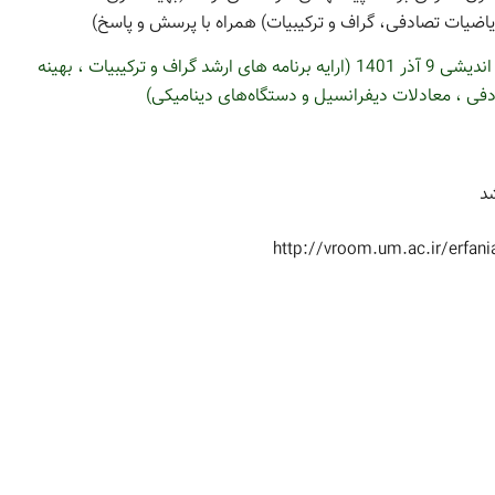
اضیات تصادفی، گراف و ترکیبیات) همراه با پرسش و پاسخ)
لینک ضبط شده سومین نشست هم اندیشی 9 آذر 1401 (ارایه برنامه های ارشد گراف و ترکیبیات ، بهینه
فی ، معادلات دیفرانسیل و دستگاه‌های دینامیکی)
http://vroom.um.ac.ir/erfani