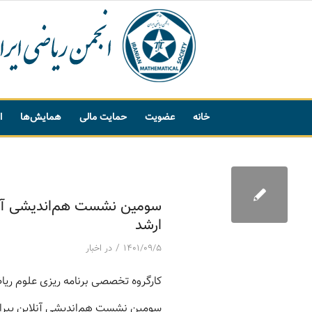
خانه
عضویت
حمایت مالی
همایش‌ها
ا
پیشنهاد واژه
سومین نشست هم‌اندیشی آنلا
ارشد
/
۱۴۰۱/۰۹/۵
در
اخبار
کارگروه تخصصی برنامه ریزی علوم ریاض
سومین نشست هم‌اندیشی آنلاین پیرام