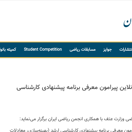
نتشارات
جوایز
مسابقات ریاضی
Student Competition
کمیته بانو
ین پیرامون معرفی برنامه پیشنهادی کارشناسی
ی وزارت عتف با همکاری انجمن ریاضی ایران برگزار می‌نماید:
ون معرفی برنامه پیشنهادی کارشناسی ارشد (بهینه‌سازی، معادلات