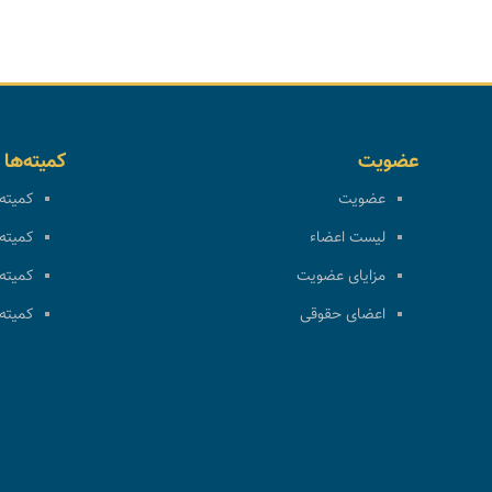
عضویت
کمیته‌ها
عضویت
کمیته 
لیست اعضاء
کمیته 
مزایای عضویت
کمیته 
اعضای حقوقی
کمیته 