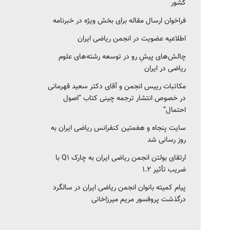
کشور‎‎
فراخوان ارسال مقاله برای بخش ویژه در خبرنامه
اطلاعیه عضویت در انجمن ریاضی ایران
چالش‌های پیشِ رو در توسعه رشته‌های علوم
ریاضی در ایران
مکاتبات رییس انجمن و آقای دکتر سعید قهرمانی
در خصوص انتشار ترجمه چینی کتاب “اصول
احتمال”
سایت پنجاه و هفمتین کنفرانس ریاضی ایران به
روز رسانی شد
ارتقای بولتن انجمن ریاضی ایران به چارک Q1 با
ضریب تأثیر ۱.۲
پیام کمیته بانوان انجمن ریاضی ایران در سالگرد
درگذشت پروفسور مریم میرزاخانی