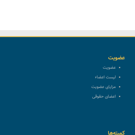
عضویت
عضویت
لیست اعضاء
مزایای عضویت
اعضای حقوقی
کمیته‌ها