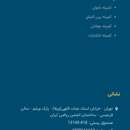
کمیته بانوان
کمیته بین الملل
کمیته جوانان
کمیته انتشارات
نشانی
تهران - خیابان استاد نجات اللهی(ویلا) - پارک ورشو - سالن
فردوسی - ساختمان انجمن ریاضی ایران
صندوق پستی: 418-13145