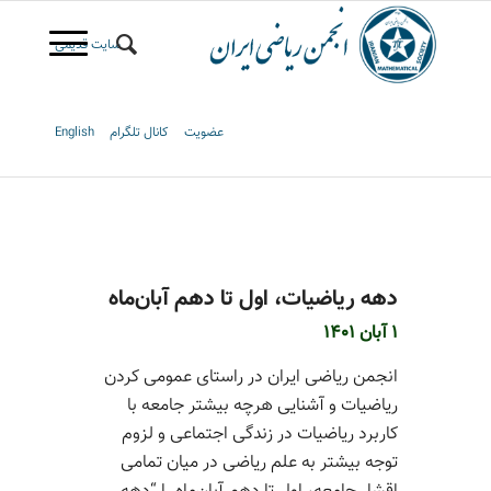
سایت قدیمی
عضویت
کانال تلگرام
English
دهه ریاضیات، اول تا دهم آبان‌ماه
1 آبان 1401
انجمن ریاضی ایران در راستای عمومی کردن
ریاضیات و آشنایی هرچه بیشتر جامعه با
کاربرد ریاضیات در زندگی اجتماعی و لزوم
توجه بیشتر به علم ریاضی در میان تمامی